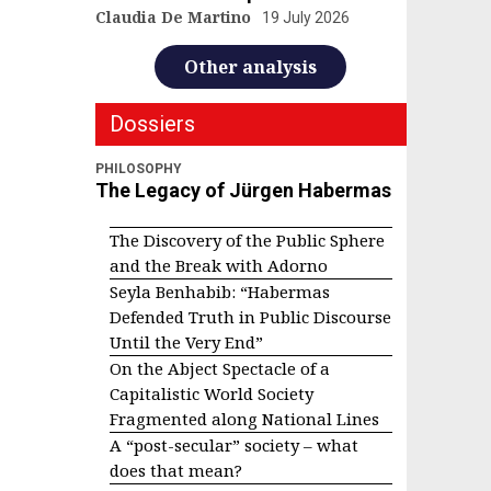
Claudia De Martino
19 July 2026
Other analysis
Dossiers
PHILOSOPHY
The Legacy of Jürgen Habermas
The Discovery of the Public Sphere
and the Break with Adorno
Seyla Benhabib: “Habermas
Defended Truth in Public Discourse
Until the Very End”
On the Abject Spectacle of a
Capitalistic World Society
Fragmented along National Lines
A “post-secular” society – what
does that mean?