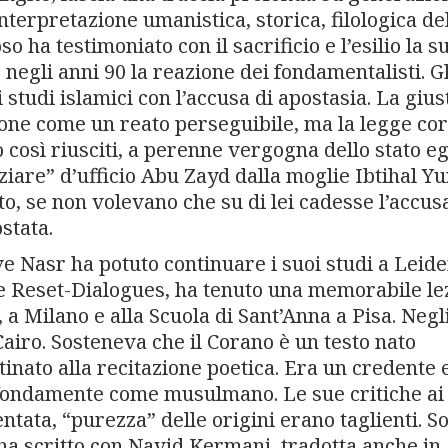
terpretazione umanistica, storica, filologica de
ha testimoniato con il sacrificio e l’esilio la s
negli anni 90 la reazione dei fondamentalisti. Gl
 studi islamici con l’accusa di apostasia. La gius
one come un reato perseguibile, ma la legge co
o così riusciti, a perenne vergogna dello stato e
ziare” d’ufficio Abu Zayd dalla moglie Ibtihal Yu
tto, se non volevano che su di lei cadesse l’accus
stata.
ve Nasr ha potuto continuare i suoi studi a Leide
ne Reset-Dialogues, ha tenuto una memorabile le
, a Milano e alla Scuola di Sant’Anna a Pisa. Negl
 Cairo. Sosteneva che il Corano è un testo nato
tinato alla recitazione poetica. Era un credente 
ofondamente come musulmano. Le sue critiche ai
entata, “purezza” delle origini erano taglienti. S
ha scritto con Navid Kermani, tradotta anche in