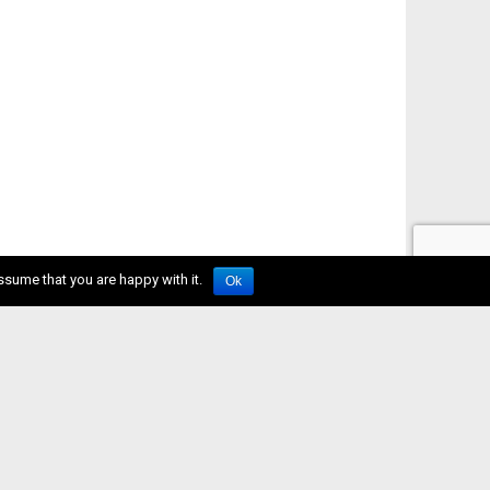
ssume that you are happy with it.
Ok