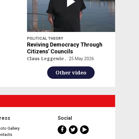
POLITICAL THEORY
Reviving Democracy Through
Citizens’ Councils
Claus Leggewie
25 May 2026
Other video
ress
Social
oto Gallery
ontacts