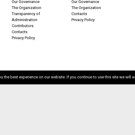
Our Governance
Our Governance
The Organization
The Organization
Transparency of
Contacts
Administration
Privacy Policy
Contributors
Contacts
Privacy Policy
 the best experience on our website. If you continue to use this site we will a