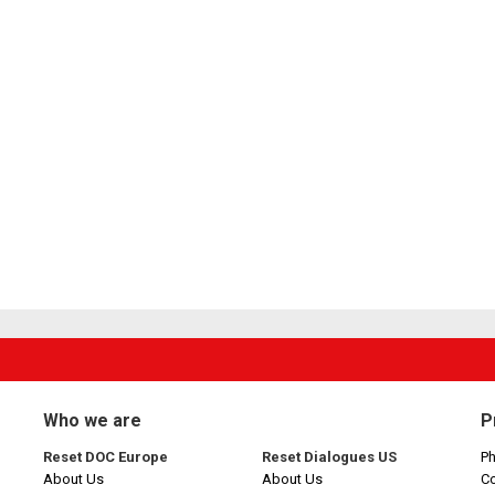
Who we are
P
Reset DOC Europe
Reset Dialogues US
Ph
About Us
About Us
C