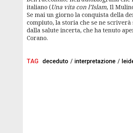
italiano (
Una vita con l’Islam
, Il Mulin
Se mai un giorno la conquista della de
compiuto, la storia che se ne scriverà
dalla salute incerta, che ha tenuto ape
Corano.
TAG
deceduto
/
interpretazione
/
leid