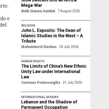
rte.
Mega-War
Ruth Hanau Santini
o
7 August 2026
olo e
 del
RELIGION
John L. Esposito: The Dean of
Islamic Studies in the West – A
Tribute
Mohammed Hashas
24 July 2026
HUMAN RIGHTS
The Limits of China’s New Ethnic
Unity Law under International
Law
Gaetano Pentassuglia
21 July 2026
INTERNATIONAL AFFAIRS
Lebanon and the Shadow of
Permanent Occupation