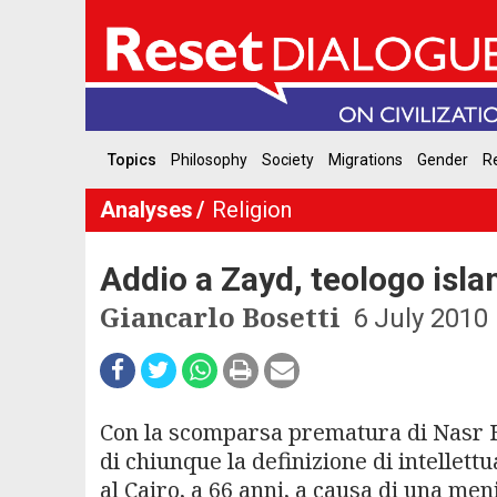
Topics
Philosophy
Society
Migrations
Gender
Re
Analyses
Religion
Addio a Zayd, teologo isla
Giancarlo Bosetti
6 July 2010
Con la scomparsa prematura di Nasr H
di chiunque la definizione di intellettu
al Cairo, a 66 anni, a causa di una men