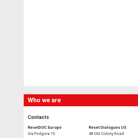
Who we are
Contacts
ResetDOC Europe
Reset Dialogues US
Via Podgora 15
48 Old Colony Road