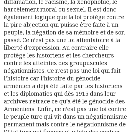
diffamation, le racisme, la xénophobie, le
harcèlement moral ou sexuel. Il est donc
également logique que la loi protège contre
la pire abjection qui puisse être faite à un
peuple, la négation de sa mémoire et de son
passé. Ce n’est pas une loi attentatoire à la
liberté d’expression. Au contraire elle
protège les historiens et les chercheurs
contre les atteintes des groupuscules
négationnistes. Ce n’est pas une loi qui fait
l’histoire car l’histoire du génocide
arménien a déjà été faite par les historiens
et les diplomaties qui dès 1915 dans leur
archives retrace ce qu’a été le génocide des
Arméniens. Enfin, ce n’est pas une loi contre
le peuple turc qui vit dans un négationnisme
permanent mais contre le négationnisme de
l’Etat turc qui finance et pilote des centres