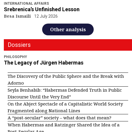
INTERNATIONAL AFFAIRS
Srebrenica’s Unfinished Lesson
Besa Ismaili
12 July 2026
Other analysis
Dossiers
PHILOSOPHY
The Legacy of Jürgen Habermas
The Discovery of the Public Sphere and the Break with
Adorno
Seyla Benhabib: “Habermas Defended Truth in Public
Discourse Until the Very End”
On the Abject Spectacle of a Capitalistic World Society
Fragmented along National Lines
A “post-secular” society – what does that mean?
When Habermas and Ratzinger Shared the Idea of a
Post-Secular Age