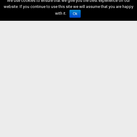
We use cookies to ensure that we give you the best experience on our
website. If you continue to use this site we will assume that you are happy
with it.
Ok