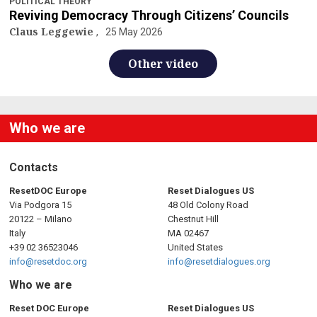
POLITICAL THEORY
Reviving Democracy Through Citizens’ Councils
Claus Leggewie
25 May 2026
Other video
Who we are
Contacts
ResetDOC Europe
Reset Dialogues US
Via Podgora 15
48 Old Colony Road
20122 – Milano
Chestnut Hill
Italy
MA 02467
+39 02 36523046
United States
info@resetdoc.org
info@resetdialogues.org
Who we are
Reset DOC Europe
Reset Dialogues US