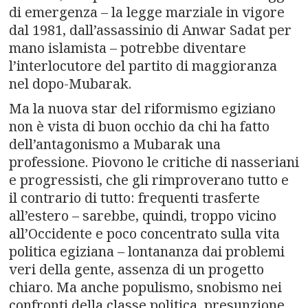
di emergenza – la legge marziale in vigore
dal 1981, dall’assassinio di Anwar Sadat per
mano islamista – potrebbe diventare
l’interlocutore del partito di maggioranza
nel dopo-Mubarak.
Ma la nuova star del riformismo egiziano
non è vista di buon occhio da chi ha fatto
dell’antagonismo a Mubarak una
professione. Piovono le critiche di nasseriani
e progressisti, che gli rimproverano tutto e
il contrario di tutto: frequenti trasferte
all’estero – sarebbe, quindi, troppo vicino
all’Occidente e poco concentrato sulla vita
politica egiziana – lontananza dai problemi
veri della gente, assenza di un progetto
chiaro. Ma anche populismo, snobismo nei
confronti della classe politica, presunzione.