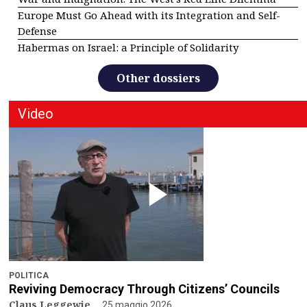
Europe Must Go Ahead with its Integration and Self-
Defense
Habermas on Israel: a Principle of Solidarity
Other dossiers
Video
POLITICA
Reviving Democracy Through Citizens’ Councils
Claus Leggewie
25 maggio 2026