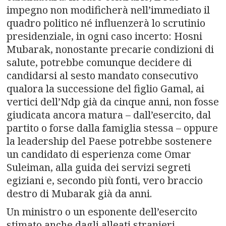
impegno non modificherà nell’immediato il
quadro politico né influenzerà lo scrutinio
presidenziale, in ogni caso incerto: Hosni
Mubarak, nonostante precarie condizioni di
salute, potrebbe comunque decidere di
candidarsi al sesto mandato consecutivo
qualora la successione del figlio Gamal, ai
vertici dell’Ndp già da cinque anni, non fosse
giudicata ancora matura – dall’esercito, dal
partito o forse dalla famiglia stessa – oppure
la leadership del Paese potrebbe sostenere
un candidato di esperienza come Omar
Suleiman, alla guida dei servizi segreti
egiziani e, secondo più fonti, vero braccio
destro di Mubarak già da anni.
Un ministro o un esponente dell’esercito
stimato anche dagli alleati stranieri