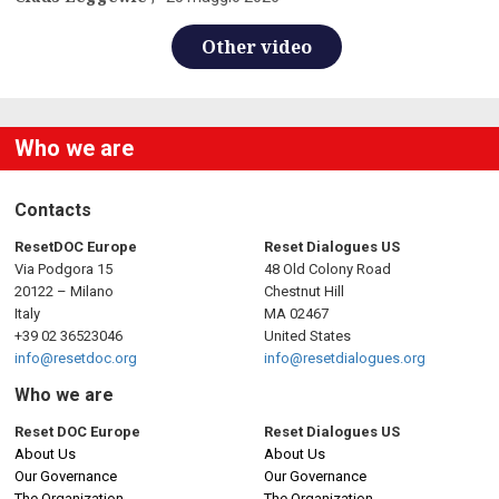
Other video
Who we are
Contacts
ResetDOC Europe
Reset Dialogues US
Via Podgora 15
48 Old Colony Road
20122 – Milano
Chestnut Hill
Italy
MA 02467
+39 02 36523046
United States
info@resetdoc.org
info@resetdialogues.org
Who we are
Reset DOC Europe
Reset Dialogues US
About Us
About Us
Our Governance
Our Governance
The Organization
The Organization