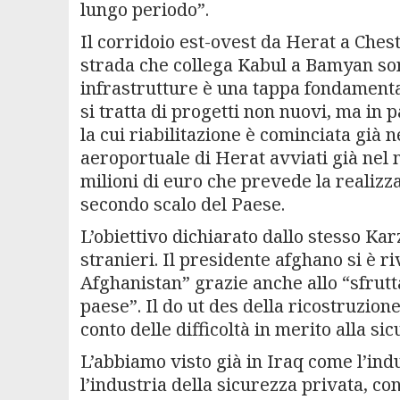
lungo periodo”.
Il corridoio est-ovest da Herat a Chest
strada che collega Kabul a Bamyan son
infrastrutture è una tappa fondamental
si tratta di progetti non nuovi, ma in
la cui riabilitazione è cominciata già 
aeroportuale di Herat avviati già nel
milioni di euro che prevede la realizz
secondo scalo del Paese.
L’obiettivo dichiarato dallo stesso Kar
stranieri. Il presidente afghano si è riv
Afghanistan” grazie anche allo “sfrutt
paese”. Il do ut des della ricostruzi
conto delle difficoltà in merito alla s
L’abbiamo visto già in Iraq come l’indu
l’industria della sicurezza privata, co