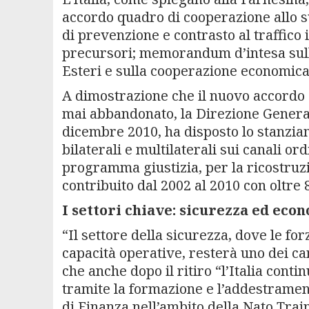
accordo quadro di cooperazione allo s
di prevenzione e contrasto al traffico 
precursori; memorandum d’intesa sulla
Esteri e sulla cooperazione economica
A dimostrazione che il nuovo accordo 
mai abbandonato, la Direzione Generale
dicembre 2010, ha disposto lo stanziam
bilaterali e multilaterali sui canali or
programma giustizia, per la ricostruzio
contribuito dal 2002 al 2010 con oltre 8
I settori chiave: sicurezza ed eco
“Il settore della sicurezza, dove le f
capacità operative, resterà uno dei ca
che anche dopo il ritiro “l’Italia conti
tramite la formazione e l’addestrament
di Finanza nell’ambito della Nato Train