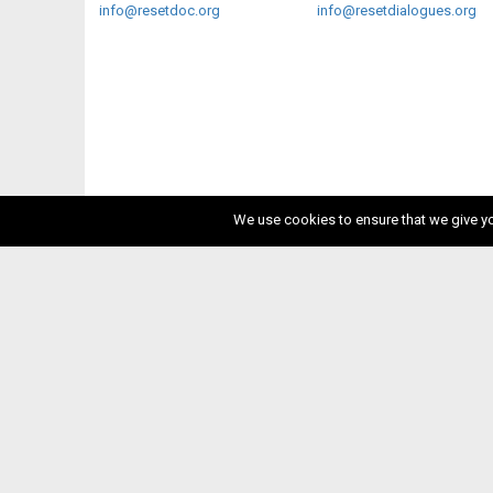
info@resetdoc.org
info@resetdialogues.org
We use cookies to ensure that we give you