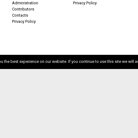
Administration
Privacy Policy
Contributors
Contacts
Privacy Policy
 the best experience on our website. If you continue to use this site we will a