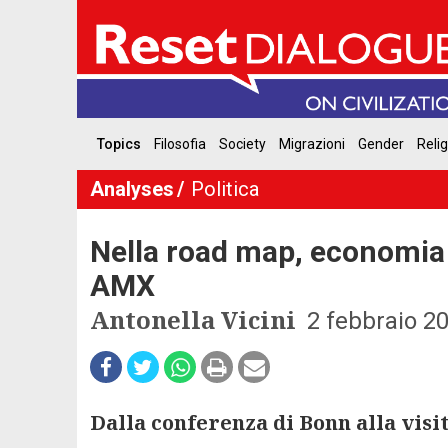
Topics
Filosofia
Society
Migrazioni
Gender
Reli
Analyses
Politica
Nella road map, economia 
AMX
Antonella Vicini
2 febbraio 2
Dalla conferenza di Bonn alla visi