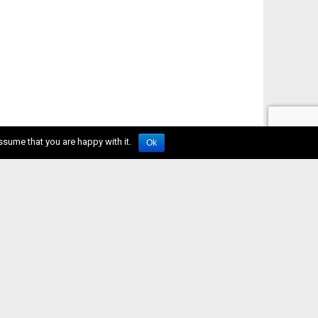
ssume that you are happy with it.
Ok