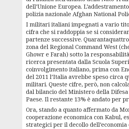
dell’Unione Europea. L’addestramento s
polizia nazionale Afghan National Poli
I militari italiani impegnati a vario t
cifra che si raddoppia se si consideran
partenze successive. Quarantaquattro d
zona del Regional Command West (che 
Ghowr e Farah) sotto la responsabilità
ricerca presentata dalla Scuola Superio
coinvolgimento italiano, prima con En
del 2011 l’Italia avrebbe speso circa q
militari. Queste cifre, però, non calco
dal bilancio del Ministero della Difesa 
Paese. Il restante 13% è andato per pr
Ora, stando a quanto affermato da Mo
cooperazione economica con Kabul, est
strategici per il decollo dell’economi