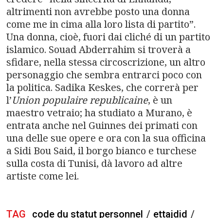
altrimenti non avrebbe posto una donna
come me in cima alla loro lista di partito”.
Una donna, cioè, fuori dai cliché di un partito
islamico. Souad Abderrahim si troverà a
sfidare, nella stessa circoscrizione, un altro
personaggio che sembra entrarci poco con
la politica. Sadika Keskes, che correrà per
l’
Union populaire republicaine
, è un
maestro vetraio; ha studiato a Murano, è
entrata anche nel Guinnes dei primati con
una delle sue opere e ora con la sua officina
a Sidi Bou Said, il borgo bianco e turchese
sulla costa di Tunisi, dà lavoro ad altre
artiste come lei.
TAG
code du statut personnel
/
ettajdid
/