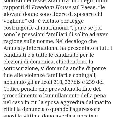
sono studentesse. Stando a uno degli ultimi
rapporti di
Freedom House
sul Paese, “le
giovani donne sono libere di sposare chi
vogliono” ed “è vietato per legge
costringerle al matrimonio”, pure se poi
sono le pressioni familiari di solito ad aver
ragione sulle norme. Nel decalogo che
Amnesty International ha presentato a tutti i
candidati e a tutte le candidate per le
elezioni di domenica, chiedendone la
sottoscrizione, si domanda anche di porre
fine alle violenze familiari e coniugali,
abolendo gli articoli 218, 227bis e 239 del
Codice penale che prevedono la fine del
procedimento o l’annullamento della pena
nel caso in cui la sposa aggredita dal marito
ritiri la denuncia o quando l’aggressore
sposi la vittima dopo averla stuprata o