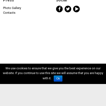
Press
Social
Photo Gallery
Contacts
We use cookies to ensure that we give you the best experience on our
website. If you continue to use this site we will assume that you are happy
with it.
Ok