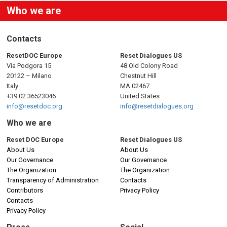
Who we are
Contacts
ResetDOC Europe
Reset Dialogues US
Via Podgora 15
48 Old Colony Road
20122 – Milano
Chestnut Hill
Italy
MA 02467
+39 02 36523046
United States
info@resetdoc.org
info@resetdialogues.org
Who we are
Reset DOC Europe
Reset Dialogues US
About Us
About Us
Our Governance
Our Governance
The Organization
The Organization
Transparency of Administration
Contacts
Contributors
Privacy Policy
Contacts
Privacy Policy