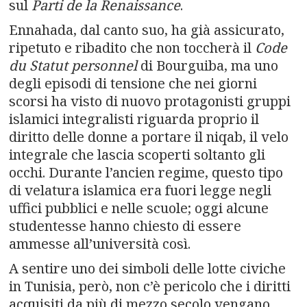
sul
Parti de la Renaissance
.
Ennahada, dal canto suo, ha già assicurato,
ripetuto e ribadito che non toccherà il
Code
du Statut personnel
di Bourguiba, ma uno
degli episodi di tensione che nei giorni
scorsi ha visto di nuovo protagonisti gruppi
islamici integralisti riguarda proprio il
diritto delle donne a portare il niqab, il velo
integrale che lascia scoperti soltanto gli
occhi. Durante l’ancien regime, questo tipo
di velatura islamica era fuori legge negli
uffici pubblici e nelle scuole; oggi alcune
studentesse hanno chiesto di essere
ammesse all’università così.
A sentire uno dei simboli delle lotte civiche
in Tunisia, però, non c’è pericolo che i diritti
acquisiti da più di mezzo secolo vengano