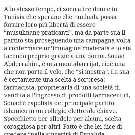
Allo stesso tempo, ci sono altre donne in
Tunisia che sperano che Ennhada possa
fornire loro più libertà di essere
“musulmane praticanti”, ma da parte sua il
partito sta proseguendo una campagna volta
a confermare un’immagine moderata e lo sta
facendo proprio grazie a una donna. Souad
Abderrahim, è una moutabarrijat, cioè una
che non porta il velo, che “si mostra”. La sua
è certamente una scelta a sorpresa:
farmacista, proprietaria di una società di
vendita all’ingrosso di prodotti farmaceutici,
Souad è capolista del principale partito
islamico in un collegio elettorale chiave.
Specchietto per allodole per alcuni, scelta
coraggiosa per altri. Fatto è che lei dice di
credere “nella sincerità di Ennahda,