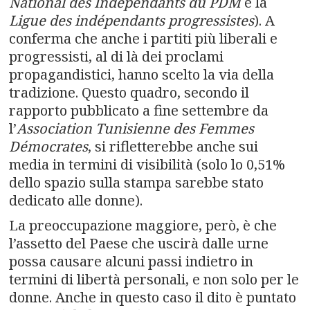
National des Indépendants du PDM
e la
Ligue des indépendants progressistes
). A
conferma che anche i partiti più liberali e
progressisti, al di là dei proclami
propagandistici, hanno scelto la via della
tradizione. Questo quadro, secondo il
rapporto pubblicato a fine settembre da
l’
Association Tunisienne des Femmes
Démocrates
, si rifletterebbe anche sui
media in termini di visibilità (solo lo 0,51%
dello spazio sulla stampa sarebbe stato
dedicato alle donne).
La preoccupazione maggiore, però, è che
l’assetto del Paese che uscirà dalle urne
possa causare alcuni passi indietro in
termini di libertà personali, e non solo per le
donne. Anche in questo caso il dito è puntato