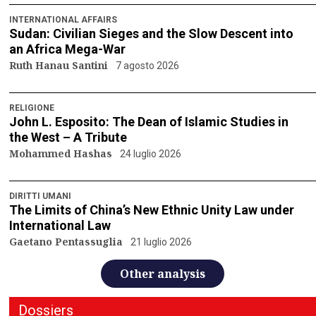
INTERNATIONAL AFFAIRS
Sudan: Civilian Sieges and the Slow Descent into
an Africa Mega-War
Ruth Hanau Santini
7 agosto 2026
RELIGIONE
John L. Esposito: The Dean of Islamic Studies in
the West – A Tribute
Mohammed Hashas
24 luglio 2026
DIRITTI UMANI
The Limits of China’s New Ethnic Unity Law under
International Law
Gaetano Pentassuglia
21 luglio 2026
Other analysis
Dossiers