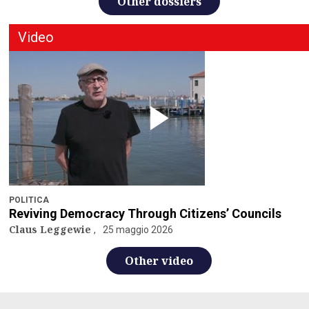
Other dossiers
Video
POLITICA
Reviving Democracy Through Citizens’ Councils
Claus Leggewie
25 maggio 2026
Other video