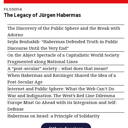
FILOSOFIA
The Legacy of Jürgen Habermas
The Discovery of the Public Sphere and the Break with
Adorno
Seyla Benhabib: “Habermas Defended Truth in Public
Discourse Until the Very End”
On the Abject Spectacle of a Capitalistic World Society
Fragmented along National Lines
A “post-secular” society – what does that mean?
When Habermas and Ratzinger Shared the Idea of a
Post-Secular Age
Internet and Public Sphere: What the Web Can’t Do
War and Indignation. The West’s Red Line Dilemma
Europe Must Go Ahead with its Integration and Self-
Defense
Habermas on Israel: a Principle of Solidarity