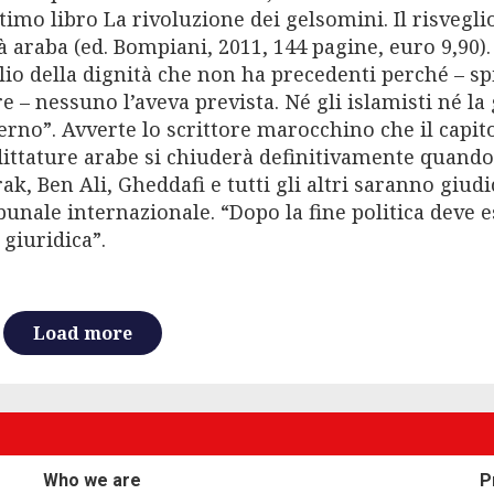
timo libro La rivoluzione dei gelsomini. Il risvegli
à araba (ed. Bompiani, 2011, 144 pagine, euro 9,90).
lio della dignità che non ha precedenti perché – sp
re – nessuno l’aveva prevista. Né gli islamisti né la
erno”. Avverte lo scrittore marocchino che il capit
dittature arabe si chiuderà definitivamente quando
k, Ben Ali, Gheddafi e tutti gli altri saranno giudi
bunale internazionale. “Dopo la fine politica deve e
 giuridica”.
Load more
Who we are
P