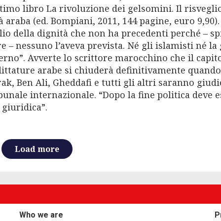
timo libro La rivoluzione dei gelsomini. Il risvegli
à araba (ed. Bompiani, 2011, 144 pagine, euro 9,90).
lio della dignità che non ha precedenti perché – sp
re – nessuno l’aveva prevista. Né gli islamisti né la
erno”. Avverte lo scrittore marocchino che il capit
dittature arabe si chiuderà definitivamente quando
k, Ben Ali, Gheddafi e tutti gli altri saranno giudi
bunale internazionale. “Dopo la fine politica deve e
 giuridica”.
Load more
Who we are
P