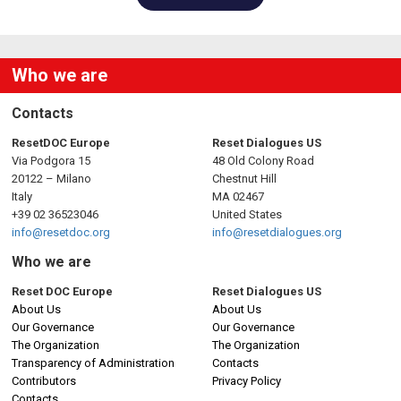
Who we are
Contacts
ResetDOC Europe
Reset Dialogues US
Via Podgora 15
48 Old Colony Road
20122 – Milano
Chestnut Hill
Italy
MA 02467
+39 02 36523046
United States
info@resetdoc.org
info@resetdialogues.org
Who we are
Reset DOC Europe
Reset Dialogues US
About Us
About Us
Our Governance
Our Governance
The Organization
The Organization
Transparency of Administration
Contacts
Contributors
Privacy Policy
Contacts