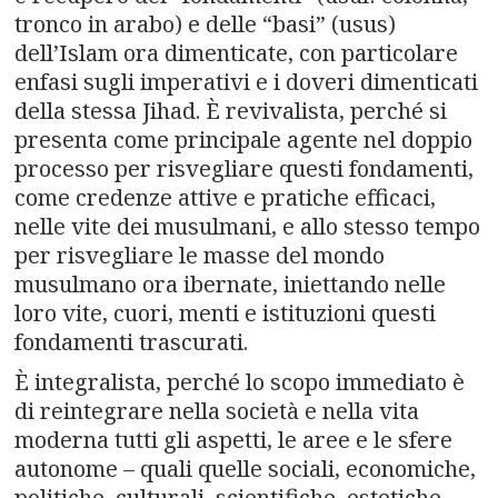
tronco in arabo) e delle “basi” (usus)
dell’Islam ora dimenticate, con particolare
enfasi sugli imperativi e i doveri dimenticati
della stessa Jihad. È revivalista, perché si
presenta come principale agente nel doppio
processo per risvegliare questi fondamenti,
come credenze attive e pratiche efficaci,
nelle vite dei musulmani, e allo stesso tempo
per risvegliare le masse del mondo
musulmano ora ibernate, iniettando nelle
loro vite, cuori, menti e istituzioni questi
fondamenti trascurati.
È integralista, perché lo scopo immediato è
di reintegrare nella società e nella vita
moderna tutti gli aspetti, le aree e le sfere
autonome – quali quelle sociali, economiche,
politiche, culturali, scientifiche, estetiche,