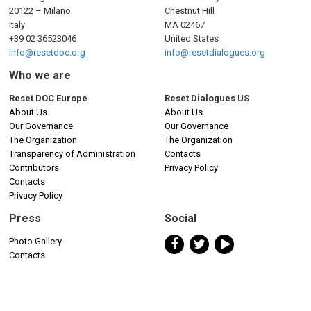
20122 – Milano
Chestnut Hill
Italy
MA 02467
+39 02 36523046
United States
info@resetdoc.org
info@resetdialogues.org
Who we are
Reset DOC Europe
Reset Dialogues US
About Us
About Us
Our Governance
Our Governance
The Organization
The Organization
Transparency of Administration
Contacts
Contributors
Privacy Policy
Contacts
Privacy Policy
Press
Social
Photo Gallery
Contacts