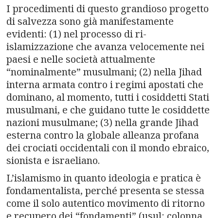
I procedimenti di questo grandioso progetto
di salvezza sono già manifestamente
evidenti: (1) nel processo di ri-
islamizzazione che avanza velocemente nei
paesi e nelle società attualmente
“nominalmente” musulmani; (2) nella Jihad
interna armata contro i regimi apostati che
dominano, al momento, tutti i cosiddetti Stati
musulmani, e che guidano tutte le cosiddette
nazioni musulmane; (3) nella grande Jihad
esterna contro la globale alleanza profana
dei crociati occidentali con il mondo ebraico,
sionista e israeliano.
L’islamismo in quanto ideologia e pratica è
fondamentalista, perché presenta se stessa
come il solo autentico movimento di ritorno
e recupero dei “fondamenti” (usul: colonna,