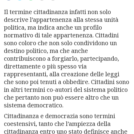
n
a
Il termine cittadinanza infatti non solo
descrive l’appartenenza alla stessa unità
v
politica, ma indica anche un profilo
normativo di tale appartenenza. Cittadini
i
sono coloro che non solo condividono un
g
destino politico, ma che anche
contribuiscono a forgiarlo, partecipando,
a
direttamente o più spesso via
rappresentanti, alla creazione delle leggi
t
che sono poi tenuti a obbedire. Cittadini sono
i
in altri termini co-autori del sistema politico
che pertanto non può essere altro che un
o
sistema democratico.
n
Cittadinanza e democrazia sono termini
coestensivi, tanto che l’ampiezza della
cittadinanza entro uno stato definisce anche