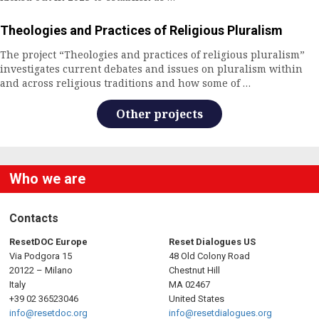
Theologies and Practices of Religious Pluralism
The project “Theologies and practices of religious pluralism”
investigates current debates and issues on pluralism within
and across religious traditions and how some of …
Other projects
Who we are
Contacts
ResetDOC Europe
Reset Dialogues US
Via Podgora 15
48 Old Colony Road
20122 – Milano
Chestnut Hill
Italy
MA 02467
+39 02 36523046
United States
info@resetdoc.org
info@resetdialogues.org