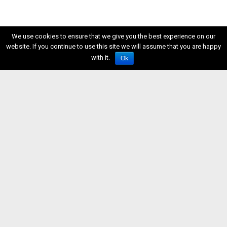
We use cookies to ensure that we give you the best experience on our
website. If you continue to use this site we will assume that you are happy
with it.
Ok