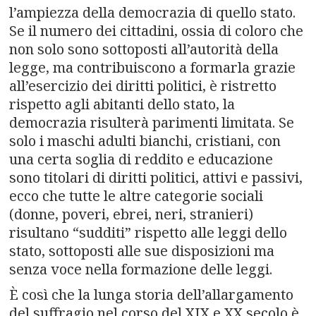
l’ampiezza della democrazia di quello stato.
Se il numero dei cittadini, ossia di coloro che
non solo sono sottoposti all’autorità della
legge, ma contribuiscono a formarla grazie
all’esercizio dei diritti politici, è ristretto
rispetto agli abitanti dello stato, la
democrazia risulterà parimenti limitata. Se
solo i maschi adulti bianchi, cristiani, con
una certa soglia di reddito e educazione
sono titolari di diritti politici, attivi e passivi,
ecco che tutte le altre categorie sociali
(donne, poveri, ebrei, neri, stranieri)
risultano “sudditi” rispetto alle leggi dello
stato, sottoposti alle sue disposizioni ma
senza voce nella formazione delle leggi.
È così che la lunga storia dell’allargamento
del suffragio nel corso del XIX e XX secolo è