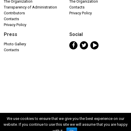
The Organization
The Organization
Transparency of Administration
Contacts
Contributors
Privacy Policy
Contacts
Privacy Policy
Press
Social
Photo Gallery
Contacts
We use cookies to ensure that we give you the best experience on our
website. If you continue to use this site we will assume that you are happy
with it.