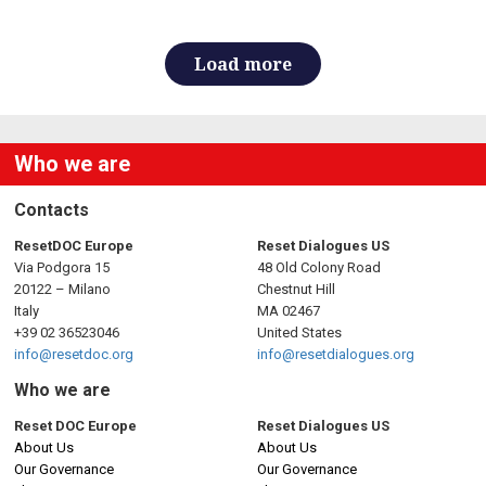
Load more
Who we are
Contacts
ResetDOC Europe
Reset Dialogues US
Via Podgora 15
48 Old Colony Road
20122 – Milano
Chestnut Hill
Italy
MA 02467
+39 02 36523046
United States
info@resetdoc.org
info@resetdialogues.org
Who we are
Reset DOC Europe
Reset Dialogues US
About Us
About Us
Our Governance
Our Governance