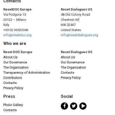
Contacts
ResetDOC Europe
Reset Dialogues US
Via Podgora 15
48 Old Colony Road
20122 – Milano
Chestnut Hill
Italy
MA 02467
+39 02 36523046
United States
info@resetdoc.org
info@resetdialogues.org
Who we are
Reset DOC Europe
Reset Dialogues US
About Us
About Us
Our Governance
Our Governance
The Organization
The Organization
Transparency of Administration
Contacts
Contributors
Privacy Policy
Contacts
Privacy Policy
Press
Social
Photo Gallery
Contacts